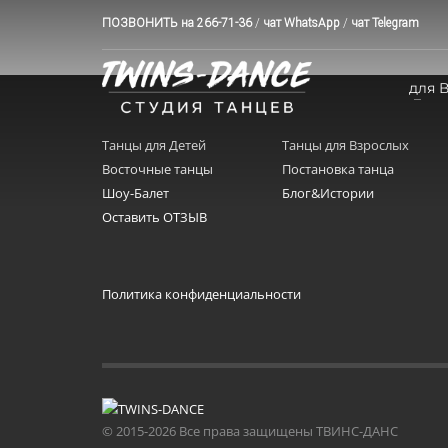
ПОЗВОНИТЬ на 266-71-36
/
чат WhatsApp
/
чат Telegram
для 
Танцы для Детей
Танцы для Взрослых
Восточные танцы
Постановка танца
Шоу-Балет
Блог&Истории
Оставить ОТЗЫВ
Политика конфиденциальности
© 2015-2026 Все права защищены ТВИНС-ДАНС